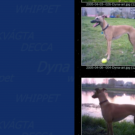
2005-04-03--026-Dyna-art.jpg (
2005-04-06--004-Dyna-art.jpg (