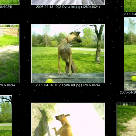
80x1024)
2005-04-13--002-Dyna-kri.jpg (1280x1024)
2005-04
1280x1024)
2005-04-16--012-Dyna-art.jpg (1280x1024)
2005-04-1