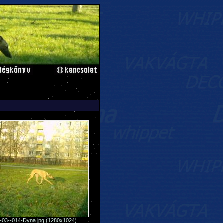
-03--014-Dyna.jpg (1280x1024)