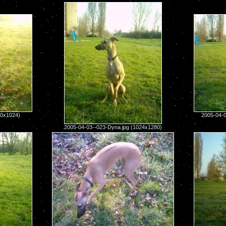
80x1024)
2005-04-0
2005-04-03--023-Dyna.jpg (1024x1280)