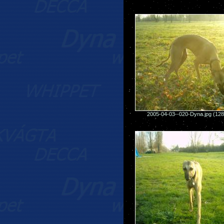
2005-04-03--020-Dyna.jpg (12