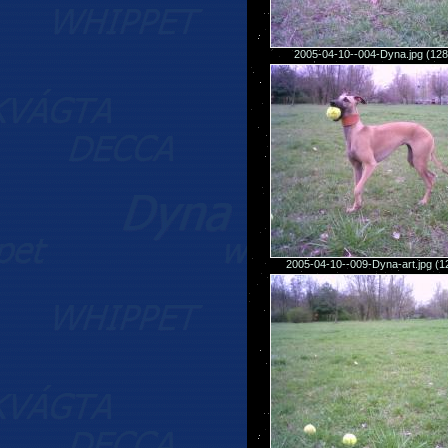
2005-04-10--004-Dyna.jpg (12
2005-04-10--009-Dyna-art.jpg (