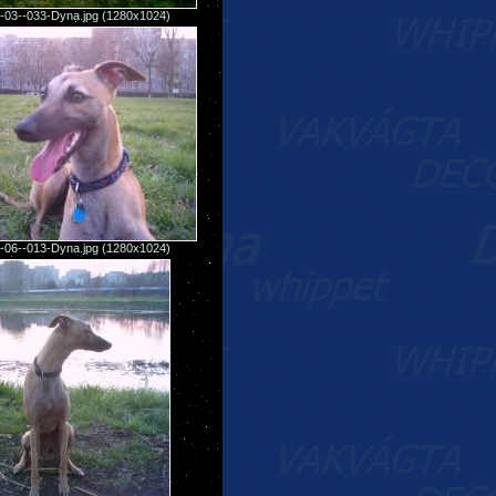
-03--033-Dyna.jpg (1280x1024)
-06--013-Dyna.jpg (1280x1024)