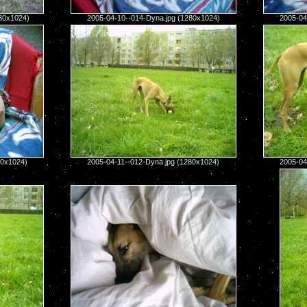
280x1024)
2005-04-10--014-Dyna.jpg (1280x1024)
2005-04
80x1024)
2005-04-11--012-Dyna.jpg (1280x1024)
2005-04