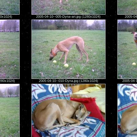
80x1024)
2005-04-10--005-Dyna-art.jpg (1280x1024)
2005-04
1280x1024)
2005-04-10--010-Dyna.jpg (1280x1024)
2005-04-1