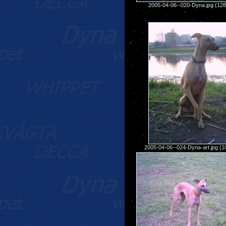
2005-04-06--020-Dyna.jpg (12
2005-04-06--024-Dyna-art.jpg (