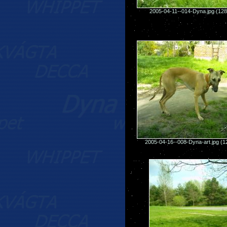
2005-04-11--014-Dyna.jpg (12
2005-04-16--008-Dyna-art.jpg (