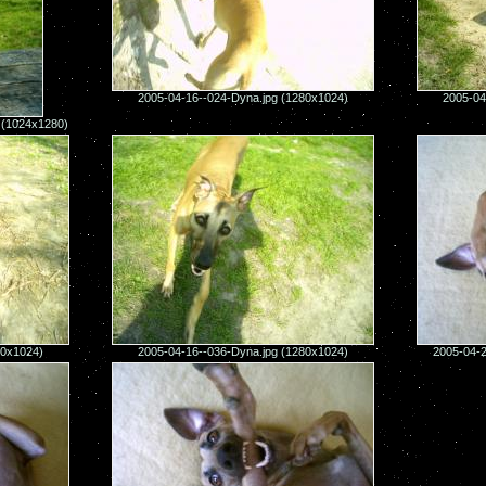
2005-04-16--024-Dyna.jpg (1280x1024)
2005-04
g (1024x1280)
80x1024)
2005-04-16--036-Dyna.jpg (1280x1024)
2005-04-2