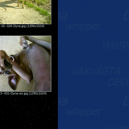
-16--026-Dyna.jpg (1280x1024)
3--001-Dyna-art.jpg (1280x1024)