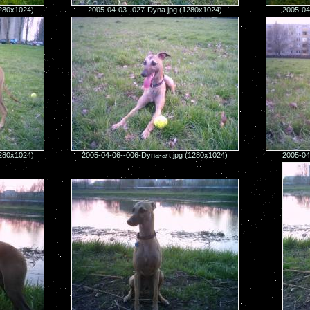
1280x1024)
2005-04-03--027-Dyna.jpg (1280x1024)
2005-04
1280x1024)
2005-04-06--006-Dyna-art.jpg (1280x1024)
2005-04