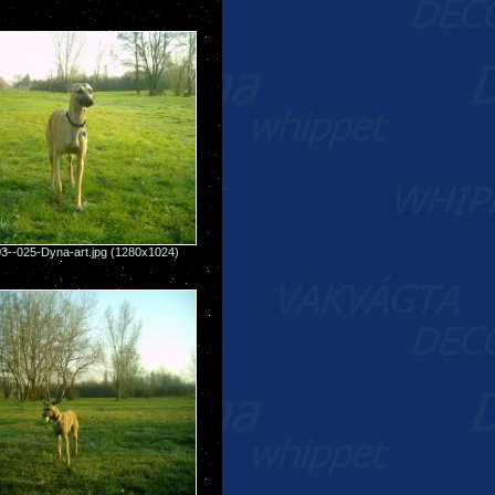
3--025-Dyna-art.jpg (1280x1024)