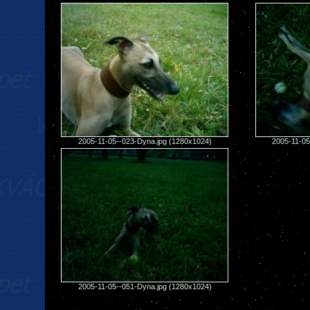
2005-11-05--023-Dyna.jpg (1280x1024)
2005-11-05
2005-11-05--051-Dyna.jpg (1280x1024)