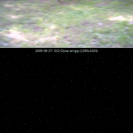
2005-08-27--012-Dyna-art.jpg (1280x1024)