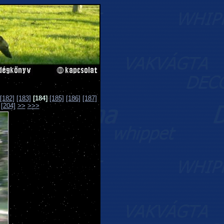
[182]
[183]
[184]
[185]
[186]
[187]
[204]
>>
>>>